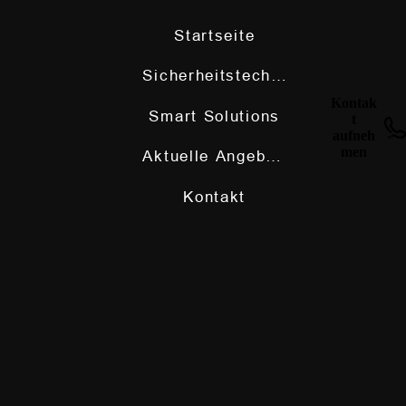
Startseite
Sicherheitstechnik
Kontak
Smart Solutions
t
aufneh
men
Aktuelle Angebote
Kontakt